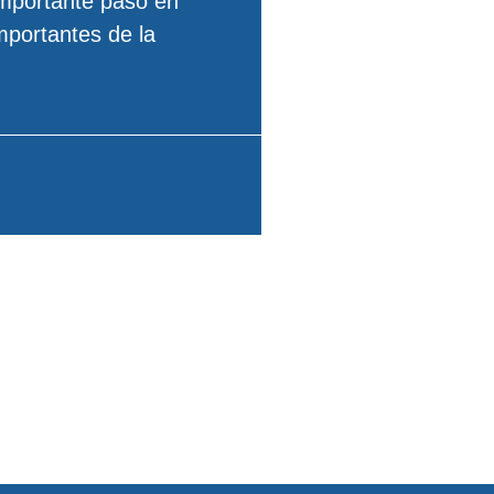
importante paso en
mportantes de la