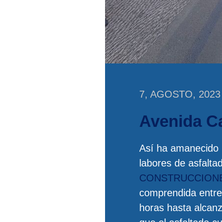
7, AGOSTO, 2023
Avenida C
Así ha amanecido 
labores de asfalta
CONSTRUCCIONE
comprendida entre 
horas hasta alcanz