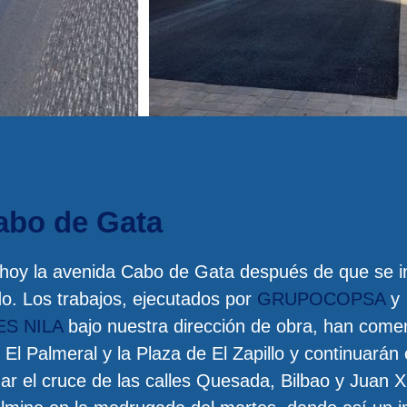
abo de Gata
hoy la avenida Cabo de Gata después de que se in
do. Los trabajos, ejecutados por
GRUPOCOPSA
y
S NILA
bajo nuestra dirección de obra, han come
El Palmeral y la Plaza de El Zapillo y continuarán
ar el cruce de las calles Quesada, Bilbao y Juan XX