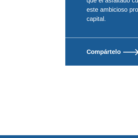
que el asfaltado c
este ambicioso pro
capital.
Compártelo