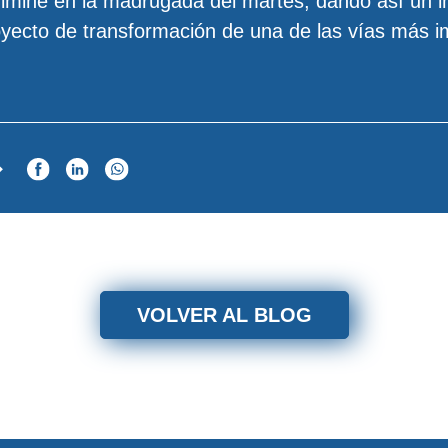
ulmine en la madrugada del martes, dando así un 
yecto de transformación de una de las vías más i
VOLVER AL BLOG