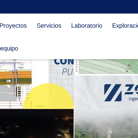
CORPORATIVO
DIRECCIÓN DE OB
Proyectos
Servicios
Laboratorio
Exploraci
INGENIERÍA
 equipo